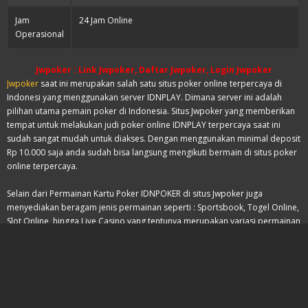
Jam
24 Jam Online
Operasional
Jwpoker : Link Jwpoker, Daftar Jwpoker, Login Jwpoker
Jwpoker
saat ini merupakan salah satu situs poker online terpercaya di
Indonesi yang menggunakan server IDNPLAY. Dimana server ini adalah
pilihan utama pemain poker di Indonesia. Situs Jwpoker yang memberikan
tempat untuk melakukan judi poker online IDNPLAY terpercaya saat ini
sudah sangat mudah untuk diakses. Dengan menggunakan minimal deposit
Rp 10.000 saja anda sudah bisa langsung mengikuti bermain di situs poker
online terpercaya.
Selain dari Permainan Kartu Poker IDNPOKER di situs Jwpoker juga
menyediakan beragam jenis permainan seperti : Sportsbook, Togel Online,
Slot Online, hingga Live Casino yang tentunya merupakan variasi permainan
judi online terbaik saat ini. Hanya dengan melakukan Daftar Jwpoker anda
sudah bisa dengan mudah untuk mendapatkan akun untuk bermain setiap
game yang kami sediakan disini.
Link Jwpoker menyediakan Link alternatif anti blokir